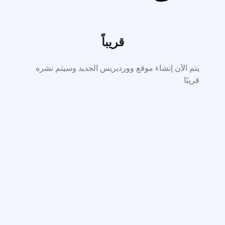
قريباً
يتم الآن إنشاء موقع ووردبريس الجديد وسيتم نشره
قريبًا