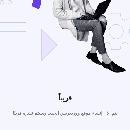
قريباً
يتم الآن إنشاء موقع ووردبريس الجديد وسيتم نشره قريبًا