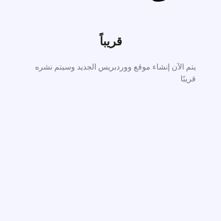
قريباً
يتم الآن إنشاء موقع ووردبريس الجديد وسيتم نشره
قريبًا