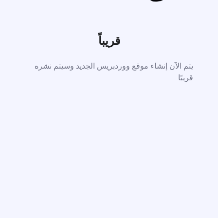
قريباً
يتم الآن إنشاء موقع ووردبريس الجديد وسيتم نشره
قريبًا