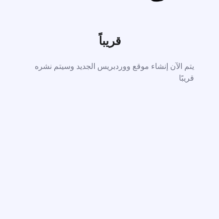
قريباً
يتم الآن إنشاء موقع ووردبريس الجديد وسيتم نشره
قريبًا