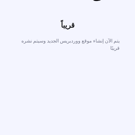
قريباً
يتم الآن إنشاء موقع ووردبريس الجديد وسيتم نشره
قريبًا