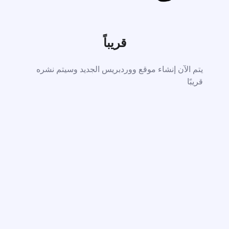
قريباً
يتم الآن إنشاء موقع ووردبريس الجديد وسيتم نشره
قريبًا