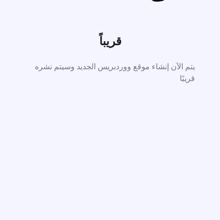
قريباً
يتم الآن إنشاء موقع ووردبريس الجديد وسيتم نشره
قريبًا