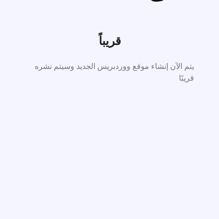
قريباً
يتم الآن إنشاء موقع ووردبريس الجديد وسيتم نشره
قريبًا