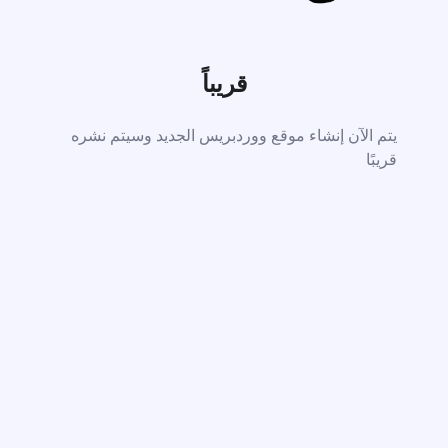
قريباً
يتم الآن إنشاء موقع ووردبريس الجديد وسيتم نشره
قريبًا