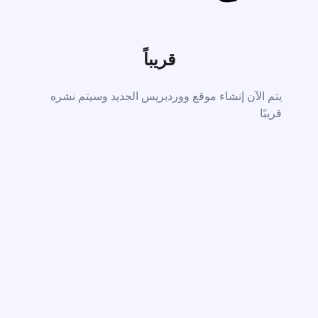
قريباً
يتم الآن إنشاء موقع ووردبريس الجديد وسيتم نشره
قريبًا