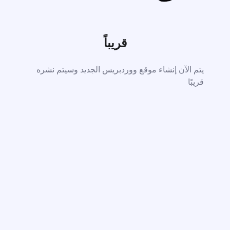
قريباً
يتم الآن إنشاء موقع ووردبريس الجديد وسيتم نشره
قريبًا