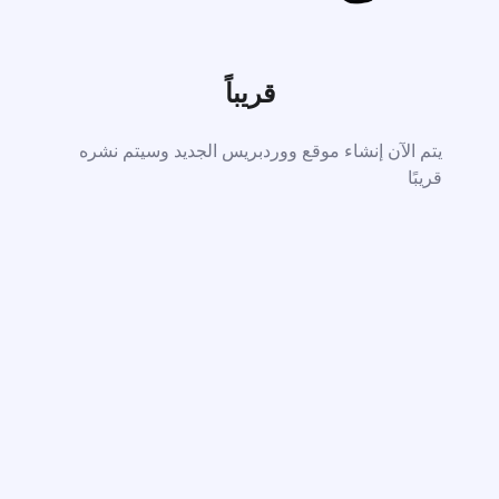
قريباً
يتم الآن إنشاء موقع ووردبريس الجديد وسيتم نشره
قريبًا