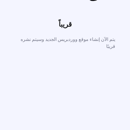
قريباً
يتم الآن إنشاء موقع ووردبريس الجديد وسيتم نشره
قريبًا