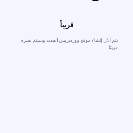
قريباً
يتم الآن إنشاء موقع ووردبريس الجديد وسيتم نشره
قريبًا