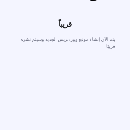
قريباً
يتم الآن إنشاء موقع ووردبريس الجديد وسيتم نشره
قريبًا