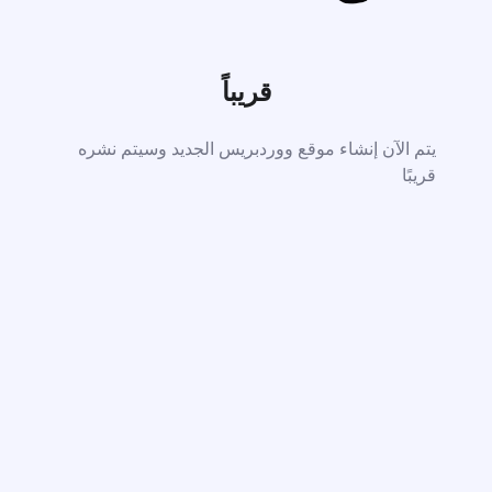
قريباً
يتم الآن إنشاء موقع ووردبريس الجديد وسيتم نشره
قريبًا