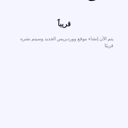
قريباً
يتم الآن إنشاء موقع ووردبريس الجديد وسيتم نشره
قريبًا