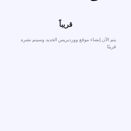
قريباً
يتم الآن إنشاء موقع ووردبريس الجديد وسيتم نشره
قريبًا