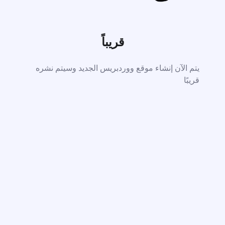
قريباً
يتم الآن إنشاء موقع ووردبريس الجديد وسيتم نشره
قريبًا