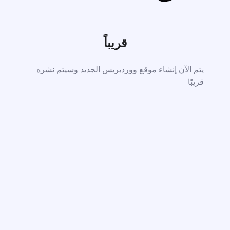
قريباً
يتم الآن إنشاء موقع ووردبريس الجديد وسيتم نشره
قريبًا