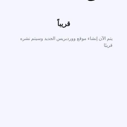
قريباً
يتم الآن إنشاء موقع ووردبريس الجديد وسيتم نشره
قريبًا