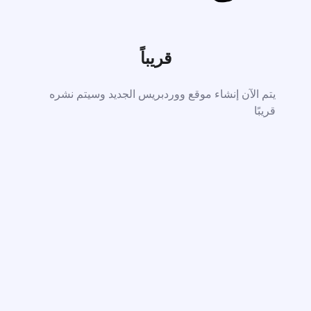
قريباً
يتم الآن إنشاء موقع ووردبريس الجديد وسيتم نشره
قريبًا