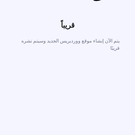
قريباً
يتم الآن إنشاء موقع ووردبريس الجديد وسيتم نشره
قريبًا