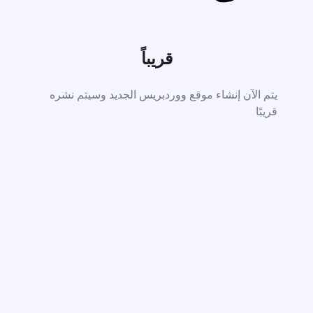
قريباً
يتم الآن إنشاء موقع ووردبريس الجديد وسيتم نشره
قريبًا